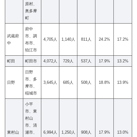
原村、
奥多摩
町
府中
武蔵府
市、調
4,705人
1,140人
811人
24.2%
17.2%
中
布市、
狛江市
町田
町田市
4,072人
729人
537人
17.9%
13.2%
日野
市、多
日野
3,645人
685人
508人
18.8%
13.9%
摩市、
稲城市
小平
市、東
村山
市、清
東村山
瀬市、
6,994人
1,250人
908人
17.9%
13.0%