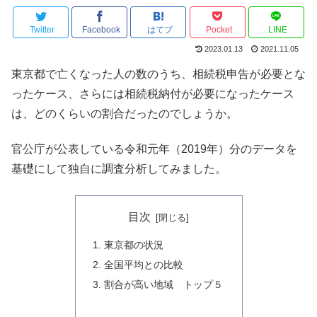
Twitter
Facebook
はてブ
Pocket
LINE
2023.01.13
2021.11.05
東京都で亡くなった人の数のうち、相続税申告が必要とな
ったケース、さらには相続税納付が必要になったケース
は、どのくらいの割合だったのでしょうか。
官公庁が公表している令和元年（2019年）分のデータを
基礎にして独自に調査分析してみました。
目次
東京都の状況
全国平均との比較
割合が高い地域 トップ５