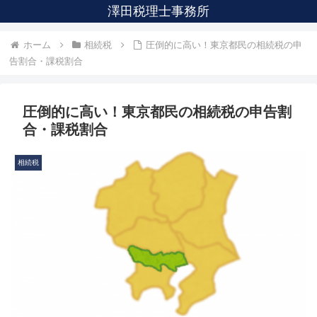
澤田税理士事務所
ホーム
相続税
圧倒的に高い！東京都民の相続税の申
告割合・課税割合
圧倒的に高い！東京都民の相続税の申告割
合・課税割合
相続税