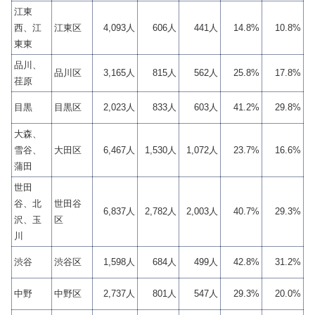
江東
西、江
江東区
4,093人
606人
441人
14.8%
10.8%
東東
品川、
品川区
3,165人
815人
562人
25.8%
17.8%
荏原
目黒
目黒区
2,023人
833人
603人
41.2%
29.8%
大森、
雪谷、
大田区
6,467人
1,530人
1,072人
23.7%
16.6%
蒲田
世田
谷、北
世田谷
6,837人
2,782人
2,003人
40.7%
29.3%
沢、玉
区
川
渋谷
渋谷区
1,598人
684人
499人
42.8%
31.2%
中野
中野区
2,737人
801人
547人
29.3%
20.0%