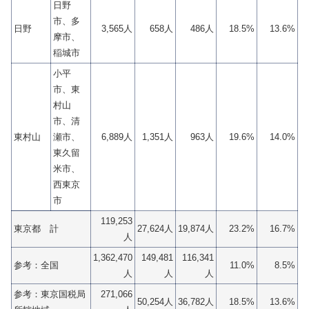
日野
市、多
日野
3,565人
658人
486人
18.5%
13.6%
摩市、
稲城市
小平
市、東
村山
市、清
東村山
瀬市、
6,889人
1,351人
963人
19.6%
14.0%
東久留
米市、
西東京
市
119,253
東京都 計
27,624人
19,874人
23.2%
16.7%
人
1,362,470
149,481
116,341
参考：全国
11.0%
8.5%
人
人
人
参考：東京国税局
271,066
50,254人
36,782人
18.5%
13.6%