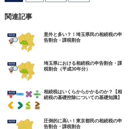
関連記事
意外と多い？！埼玉県民の相続税の申
相続税
告割合・課税割合
埼玉県における相続税の申告割合・課
相続税
税割合（平成30年分）
相続税はいくらからかかるのか？【相
相続税
続税の基礎控除についての基礎知識】
圧倒的に高い！東京都民の相続税の申
相続税
告割合・課税割合