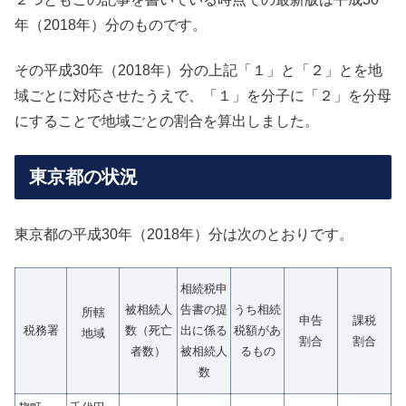
年（2018年）分のものです。
その平成30年（2018年）分の上記「１」と「２」とを地
域ごとに対応させたうえで、「１」を分子に「２」を分母
にすることで地域ごとの割合を算出しました。
東京都の状況
東京都の平成30年（2018年）分は次のとおりです。
相続税申
被相続人
告書の提
うち相続
所轄
申告
課税
税務署
数（死亡
出に係る
税額があ
地域
割合
割合
者数）
被相続人
るもの
数