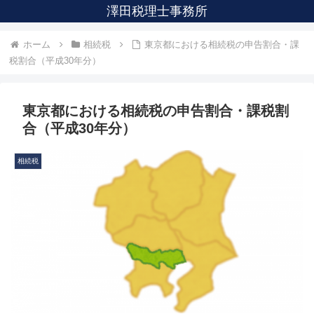
澤田税理士事務所
ホーム
相続税
東京都における相続税の申告割合・課
税割合（平成30年分）
東京都における相続税の申告割合・課税割
合（平成30年分）
相続税