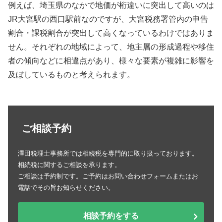
例えば、埼玉県のなかで地価が桁違いに突出して高いのは
JR大宮駅の西口駅前なのですが、大宮税務署管内の申告
割合・課税割合が突出して高くなっているわけではありま
せん。それぞれの地域によって、地主層の形成過程や移住
者の傾向などに相違点があり、様々な要素が複雑に影響を
及ぼしているものと考えられます。
ご相談予約
澤田税理士事務所では相続税を専門的に取り扱っております。
相続税に関するご相談を承ります。
ご相談は予約制です。ご予約はお問い合わせフォームまたはお
電話でその旨お知らせください。
相談予約をする