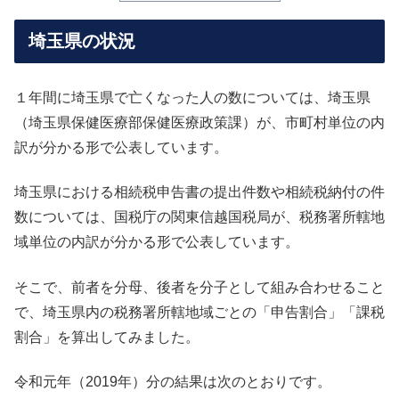
埼玉県の状況
１年間に埼玉県で亡くなった人の数については、埼玉県
（埼玉県保健医療部保健医療政策課）が、市町村単位の内
訳が分かる形で公表しています。
埼玉県における相続税申告書の提出件数や相続税納付の件
数については、国税庁の関東信越国税局が、税務署所轄地
域単位の内訳が分かる形で公表しています。
そこで、前者を分母、後者を分子として組み合わせること
で、埼玉県内の税務署所轄地域ごとの「申告割合」「課税
割合」を算出してみました。
令和元年（2019年）分の結果は次のとおりです。