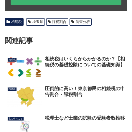
相続税
埼玉県
課税割合
調査分析
関連記事
相続税はいくらからかかるのか？【相
相続税
続税の基礎控除についての基礎知識】
圧倒的に高い！東京都民の相続税の申
相続税
告割合・課税割合
税理士など士業の試験の受験者数推移
世の中のこと