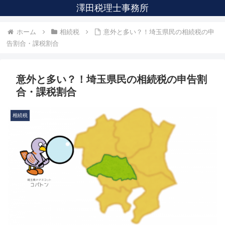
澤田税理士事務所
ホーム
相続税
意外と多い？！埼玉県民の相続税の申
告割合・課税割合
意外と多い？！埼玉県民の相続税の申告割
合・課税割合
相続税