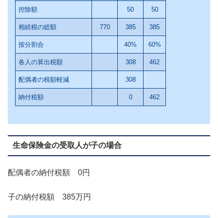
控除額
50
50
相続税の総額
770
385
385
按分割合
40%
60%
各人の算出税額
308
462
配偶者の税額軽減
308
納付税額
0
462
生命保険金の受取人が子の場合
配偶者の納付税額 0円
子の納付税額 385万円