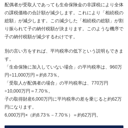
配偶者が受取人であっても生命保険金の非課税により全体
の課税価格の合計額が減少します。これにより「相続税の
総額」が減少します。この減少した「相続税の総額」が割
り振られて子の納付税額が決まります。このような機序で
子の納付税額が減少するわけです。
別の言い方をすれば、平均税率の低下という説明もできま
す。
「生命保険に加入していない場合」の平均税率は、960万
円÷11,000万円＝約8.73％。
「受取人が配偶者の場合」の平均税率は、770万円
÷10,000万円＝7.70％。
子の取得財産6,000万円に平均税率の差を乗じると約62万
円になります。
6,000万円×（約8.73％－7.70％）＝約62万円。