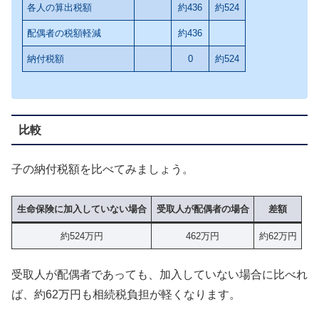
各人の算出税額
約436
約524
配偶者の税額軽減
約436
納付税額
0
約524
比較
子の納付税額を比べてみましょう。
生命保険に加入していない場合
受取人が配偶者の場合
差額
約524万円
462万円
約62万円
受取人が配偶者であっても、加入していない場合に比べれ
ば、約62万円も相続税負担が軽くなります。