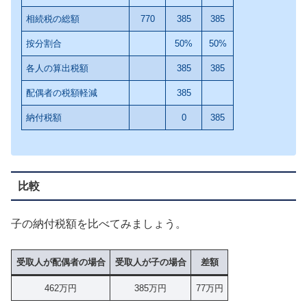
相続税の総額
770
385
385
按分割合
50%
50%
各人の算出税額
385
385
配偶者の税額軽減
385
納付税額
0
385
比較
子の納付税額を比べてみましょう。
受取人が配偶者の場合
受取人が子の場合
差額
462万円
385万円
77万円