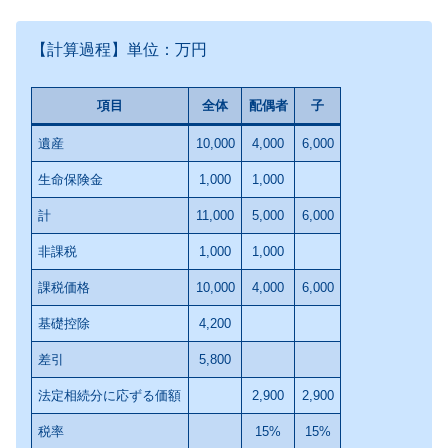
【計算過程】単位：万円
項目
全体
配偶者
子
遺産
10,000
4,000
6,000
生命保険金
1,000
1,000
計
11,000
5,000
6,000
非課税
1,000
1,000
課税価格
10,000
4,000
6,000
基礎控除
4,200
差引
5,800
法定相続分に応ずる価額
2,900
2,900
税率
15%
15%