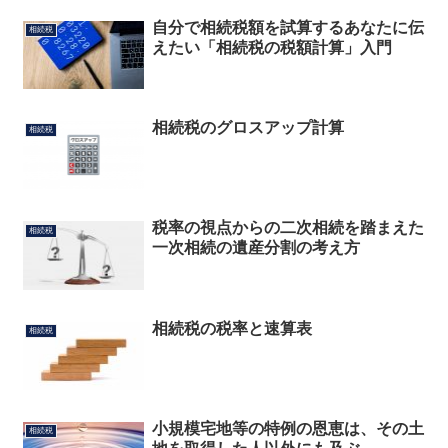
自分で相続税額を試算するあなたに伝
相続税
えたい「相続税の税額計算」入門
相続税のグロスアップ計算
相続税
税率の視点からの二次相続を踏まえた
相続税
一次相続の遺産分割の考え方
相続税の税率と速算表
相続税
小規模宅地等の特例の恩恵は、その土
相続税