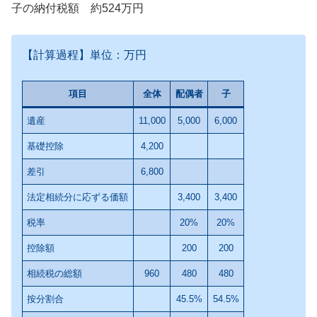
子の納付税額 約524万円
【計算過程】単位：万円
項目
全体
配偶者
子
遺産
11,000
5,000
6,000
基礎控除
4,200
差引
6,800
法定相続分に応ずる価額
3,400
3,400
税率
20%
20%
控除額
200
200
相続税の総額
960
480
480
按分割合
45.5%
54.5%