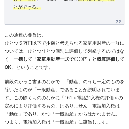
とができる。
この通達の要旨は、
ひとつ５万円以下で少額と考えられる家庭用財産の一群に
ついては、ひとつひとつ個別に評価して列挙するのではな
く、
一括して「家庭用動産一式で〇〇円」と概算評価して
OK
、ということです。
前段のかっこ書きのなかで、「動産」のうち一定のものを
除いたものが「一般動産」であることが説明されていま
す。この除くもののなかに「161＜電話加入権の評価＞の
定めにより評価するもの」はありません。電話加入権は
「動産」であり、かつ「一般動産」から除かれません。
つまり、電話加入権は「一般動産」に該当します。