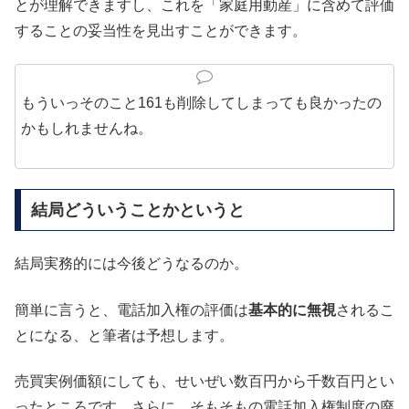
とが理解できますし、これを「家庭用動産」に含めて評価
することの妥当性を見出すことができます。
もういっそのこと161も削除してしまっても良かったの
かもしれませんね。
結局どういうことかというと
結局実務的には今後どうなるのか。
簡単に言うと、電話加入権の評価は
基本的に無視
されるこ
とになる、と筆者は予想します。
売買実例価額にしても、せいぜい数百円から千数百円とい
ったところです。さらに、そもそもの電話加入権制度の廃