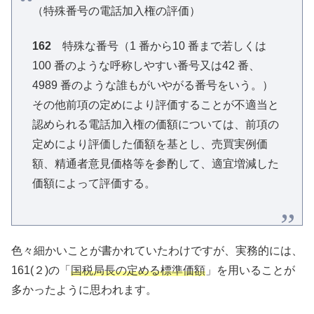
（特殊番号の電話加入権の評価）
162
特殊な番号（1 番から10 番まで若しくは
100 番のような呼称しやすい番号又は42 番、
4989 番のような誰もがいやがる番号をいう。）
その他前項の定めにより評価することが不適当と
認められる電話加入権の価額については、前項の
定めにより評価した価額を基とし、売買実例価
額、精通者意見価格等を参酌して、適宜増減した
価額によって評価する。
色々細かいことが書かれていたわけですが、実務的には、
161(２)の「
国税局長の定める標準価額
」を用いることが
多かったように思われます。