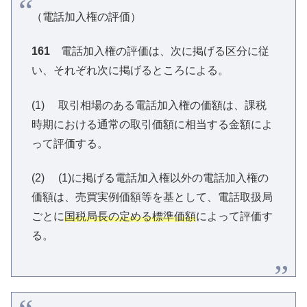
（電話加入権の評価）
161
電話加入権の評価は、次に掲げる区分に従
い、それぞれ次に掲げるところによる。
(1) 取引相場のある電話加入権の価額は、課税
時期における通常の取引価額に相当する金額によ
って評価する。
(2) (1)に掲げる電話加入権以外の電話加入権の
価額は、売買実例価額等を基として、電話取扱局
ごとに
国税局長の定める標準価額
によって評価す
る。