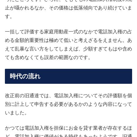
止が囁かれるなか、その価格は低落傾向であり続けていま
す。
一括して評価する家庭用動産一式のなかで電話加入権の占
める金額的重要性は極めて低いと考えざるをえません。あ
えて乱暴な言い方をしてしまえば、少額すぎてもはや含め
ても含めなくても誤差の範囲なのです。
時代の流れ
改正前の旧通達では、電話加入権についてその評価額を個
別に計上して申告する必要があるかのような内容になって
いました。
かつては電話加入権を担保にお金を貸す業者が存在するほ
ど、電話加入権に価値がある時代もあったようです。旧通