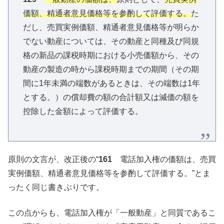
価額、精通者意見価格等を参酌して評価する。
た
だし、売買実例価額、精通者意見価格等が明らか
でない動産については、その動産と同種及び同規
格の新品の課税時期における小売価額から、その
動産の製造の時から課税時期までの期間（その期
間に1年未満の端数があるときは、その端数は1年
とする。）の償却費の額の合計額又は減価の額を
控除した金額によって評価する。
原則の文言が、改正後の“
161
電話加入権の価額は、売買
実例価額、精通者意見価格等を参酌して評価する。”とま
ったく同じ書きぶりです。
この点からも、電話加入権が「一般動産」と同質であるこ