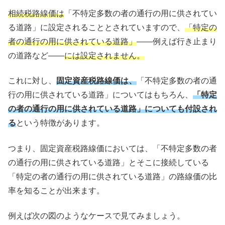
相続税路線価は
「不特定多数の者の通行の用に供されてい
る道路」に設定されることとされていますので、
「特定の
者の通行の用に供されている道路」
——例えば行き止まり
の道路など——
には設定されません。
これに対し、
固定資産税路線価は、
「不特定多数の者の通
行の用に供されている道路」についてはもちろん、
「特定
の者の通行の用に供されている道路」についても付設され
る
という特徴があります。
つまり、固定資産税路線価においては、「不特定多数の者
の通行の用に供されている道路」とそこに接続している
「特定の者の通行の用に供されている道路」の路線価の比
率を知ることが出来ます。
例えば次の図のようなケースで見てみましょう。