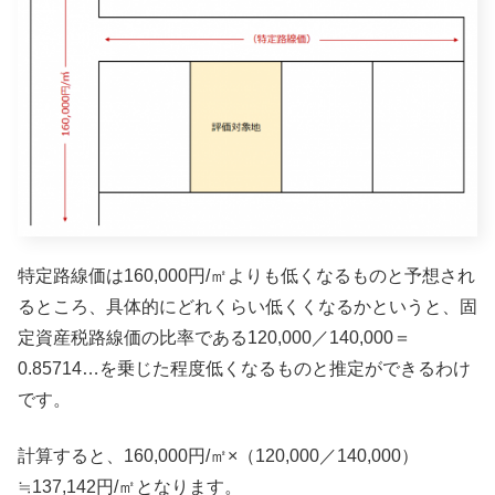
特定路線価は160,000円/㎡よりも低くなるものと予想され
るところ、具体的にどれくらい低くくなるかというと、固
定資産税路線価の比率である120,000／140,000＝
0.85714…を乗じた程度低くなるものと推定ができるわけ
です。
計算すると、160,000円/㎡×（120,000／140,000）
≒137,142円/㎡となります。