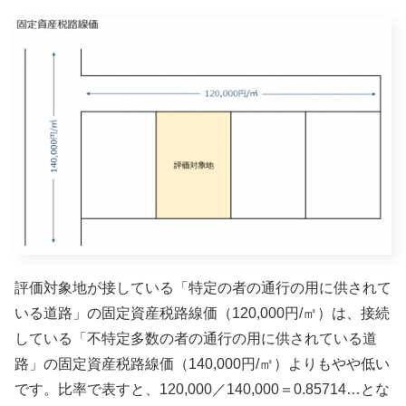
評価対象地が接している「特定の者の通行の用に供されて
いる道路」の固定資産税路線価（120,000円/㎡）は、接続
している「不特定多数の者の通行の用に供されている道
路」の固定資産税路線価（140,000円/㎡）よりもやや低い
です。比率で表すと、120,000／140,000＝0.85714…とな