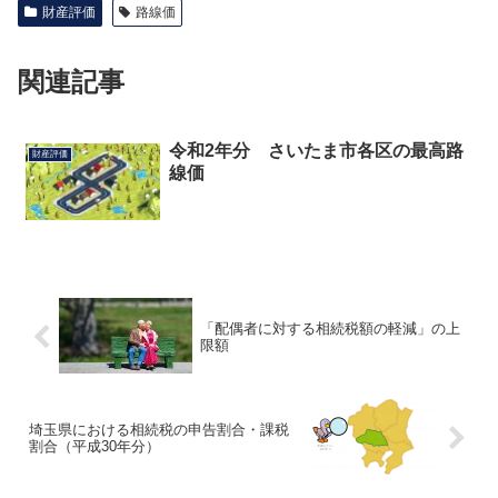
財産評価
路線価
関連記事
令和2年分 さいたま市各区の最高路
財産評価
線価
「配偶者に対する相続税額の軽減」の上
限額
埼玉県における相続税の申告割合・課税
割合（平成30年分）