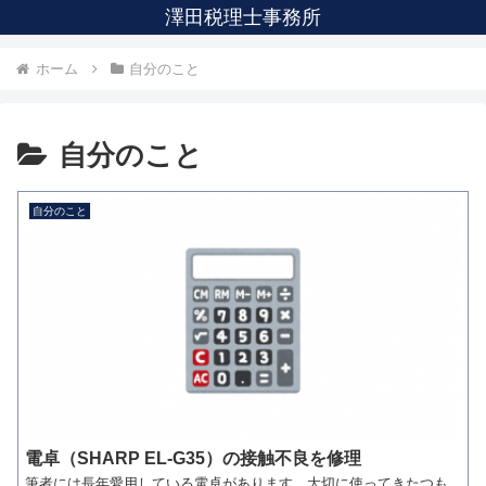
澤田税理士事務所
ホーム
自分のこと
自分のこと
自分のこと
電卓（SHARP EL-G35）の接触不良を修理
筆者には長年愛用している電卓があります。大切に使ってきたつも