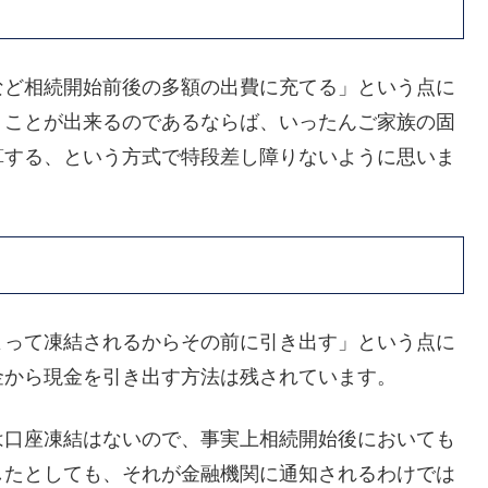
など相続開始前後の多額の出費に充てる」という点に
うことが出来るのであるならば、いったんご家族の固
算する、という方式で特段差し障りないように思いま
よって凍結されるからその前に引き出す」という点に
金から現金を引き出す方法は残されています。
は口座凍結はないので、事実上相続開始後においても
したとしても、それが金融機関に通知されるわけでは