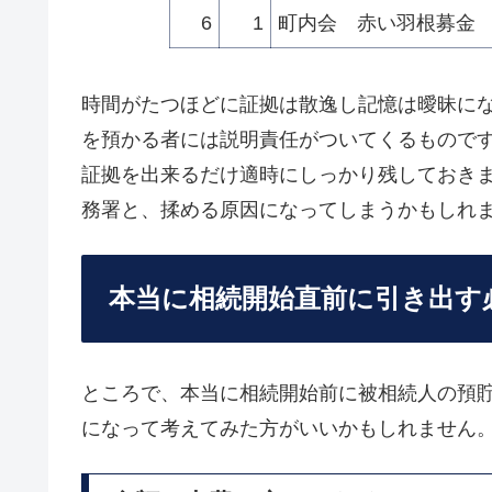
6
1
町内会 赤い羽根募金
時間がたつほどに証拠は散逸し記憶は曖昧に
を預かる者には説明責任がついてくるもので
証拠を出来るだけ適時にしっかり残しておき
務署と、揉める原因になってしまうかもしれ
本当に相続開始直前に引き出す
ところで、本当に相続開始前に被相続人の預
になって考えてみた方がいいかもしれません