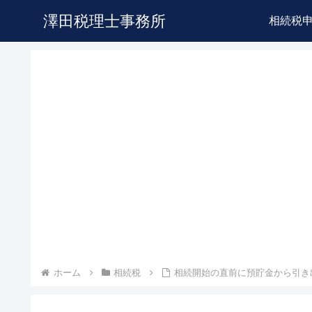
澤田税理士事務所
相続税
ホーム
相続税
相続開始の直前に預貯金から引き