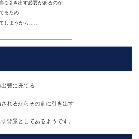
前に引き出す必要があるのか
てるため……
てしまうから……
の出費に充てる
結されるからその前に引き出す
出す背景としてあるようです。