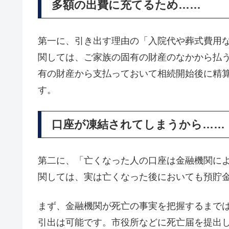
多額の出費に充てるため……
第一に、引き出す理由の「入院代や葬式費用
関しては、ご家族の固有の財産のなかから払
有の財産から支払っておいて相続開始後に精
す。
口座が凍結されてしまうから……
第二に、「亡くなった人の口座は金融機関に
関しては、実は亡くなった後においても預貯
まず、金融機関が死亡の事実を把握するまで
引出は可能です。市役所などに死亡届を提出