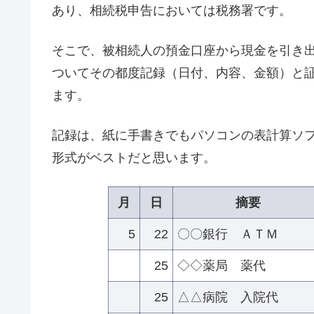
あり、相続税申告においては税務署です。
そこで、被相続人の預金口座から現金を引き
ついてその都度記録（日付、内容、金額）と
ます。
記録は、紙に手書きでもパソコンの表計算ソ
形式がベストだと思います。
月
日
摘要
5
22
〇〇銀行 ＡＴＭ
25
◇◇薬局 薬代
25
△△病院 入院代