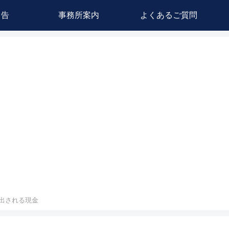
申告
事務所案内
よくあるご質問
出される現金