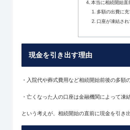
本当に相続開始直
多額の出費に充
口座が凍結され
現金を引き出す理由
・入院代や葬式費用など相続開始前後の多額
・亡くなった人の口座は金融機関によって凍
という考えが、相続開始の直前に現金を引き