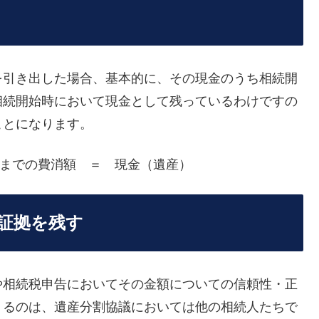
を引き出した場合、基本的に、その現金のうち相続開
相続開始時において現金として残っているわけですの
ことになります。
までの費消額 ＝ 現金（遺産）
証拠を残す
や相続税申告においてその金額についての信頼性・正
くるのは、遺産分割協議においては他の相続人たちで