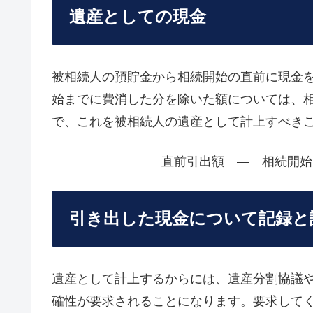
遺産としての現金
被相続人の預貯金から相続開始の直前に現金
始までに費消した分を除いた額については、
で、これを被相続人の遺産として計上すべき
直前引出額 ― 相続開始
引き出した現金について記録と
遺産として計上するからには、遺産分割協議
確性が要求されることになります。要求して