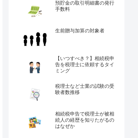
預貯金の取引明細書の発行
手数料
生前贈与加算の対象者
【いつすべき？】相続税申
告を税理士に依頼するタイ
ミング
税理士など士業の試験の受
験者数推移
相続税申告で税理士が被相
続人の経歴を知りたがるの
はなぜか