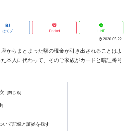
はてブ
Pocket
LINE
2020.05.22
口座からまとまった額の現金が引き出されることはよ
った本人に代わって、そのご家族がカードと暗証番号
次
由
ついて記録と証拠を残す