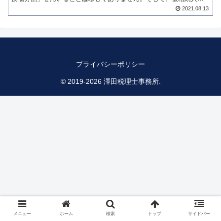
住んでいた居宅を相続後すぐに売却する場合には、節税のために
2021.08.13
「...
プライバシーポリシー
© 2019-2026 澤田税理士事務所.
メニュー
ホーム
検索
トップ
サイドバー