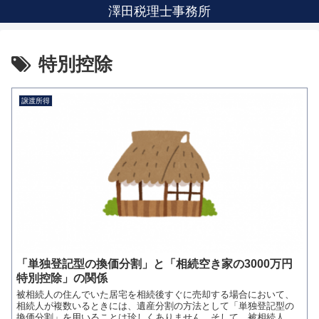
澤田税理士事務所
特別控除
譲渡所得
「単独登記型の換価分割」と「相続空き家の3000万円
特別控除」の関係
被相続人の住んでいた居宅を相続後すぐに売却する場合において、
相続人が複数いるときには、遺産分割の方法として「単独登記型の
換価分割」を用いることは珍しくありません。そして、被相続人の