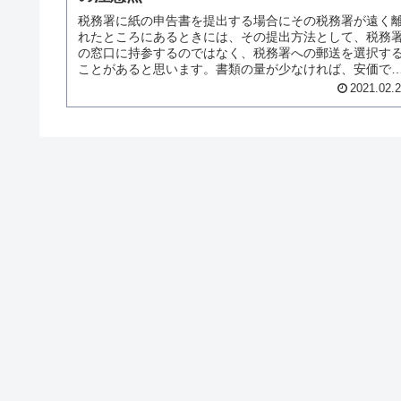
税務署に紙の申告書を提出する場合にその税務署が遠く
れたところにあるときには、その提出方法として、税務
の窓口に持参するのではなく、税務署への郵送を選択す
ことがあると思います。書類の量が少なければ、安価で
心な郵便局の手紙（定形外郵便物）...
2021.02.