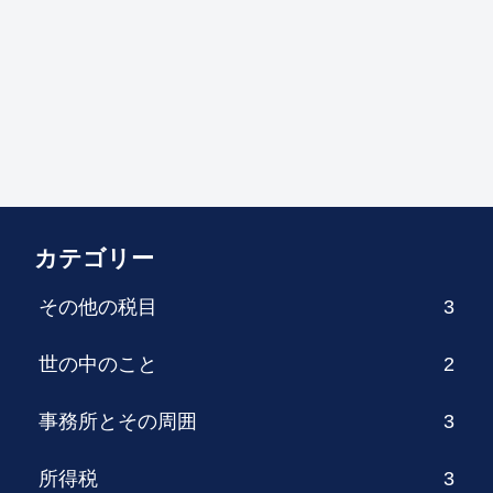
カテゴリー
その他の税目
3
世の中のこと
2
事務所とその周囲
3
所得税
3