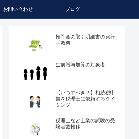
お問い合わせ
ブログ
預貯金の取引明細書の発行
手数料
生前贈与加算の対象者
【いつすべき？】相続税申
告を税理士に依頼するタイ
ミング
税理士など士業の試験の受
験者数推移