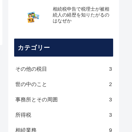
相続税申告で税理士が被相
続人の経歴を知りたがるの
はなぜか
カテゴリー
その他の税目
3
世の中のこと
2
事務所とその周囲
3
所得税
3
相続業務
9