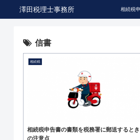
澤田税理士事務所
相続税
信書
相続税
相続税申告書の書類を税務署に郵送するとき
の注意点