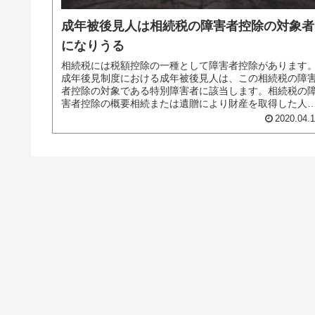
成年被後見人は相続税の障害者控除の対象者
になりうる
相続税には税額控除の一種として障害者控除があります
成年後見制度における成年被後見人は、この相続税の障
者控除の対象である特別障害者に該当します。相続税の
害者控除の概要相続または遺贈により財産を取得した人
（外国に住んでいるなどの一定の特殊...
2020.04.