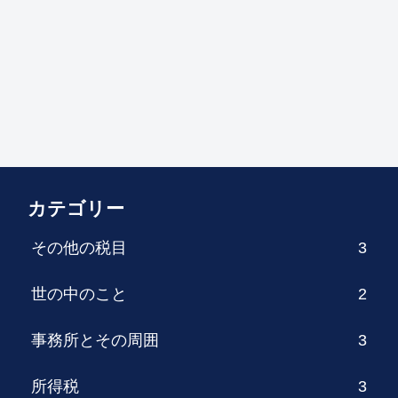
カテゴリー
その他の税目
3
世の中のこと
2
事務所とその周囲
3
所得税
3