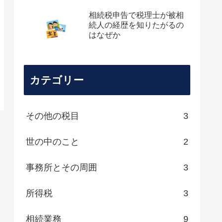
相続税申告で税理士が被相
続人の経歴を知りたがるの
はなぜか
カテゴリー
その他の税目
3
世の中のこと
2
事務所とその周囲
3
所得税
3
相続業務
9