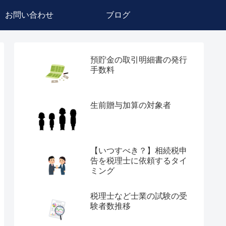
お問い合わせ
ブログ
預貯金の取引明細書の発行
手数料
生前贈与加算の対象者
【いつすべき？】相続税申
告を税理士に依頼するタイ
ミング
税理士など士業の試験の受
験者数推移