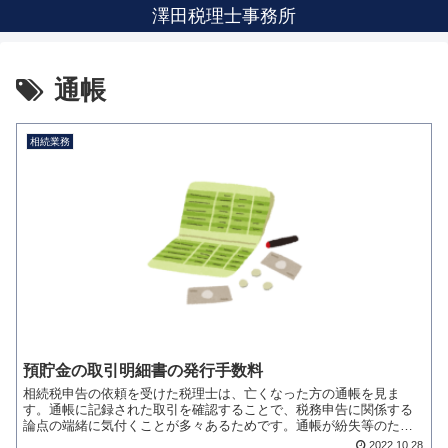
澤田税理士事務所
通帳
相続業務
預貯金の取引明細書の発行手数料
相続税申告の依頼を受けた税理士は、亡くなった方の通帳を見ま
す。通帳に記録された取引を確認することで、税務申告に関係する
論点の端緒に気付くことが多々あるためです。通帳が紛失等のため
にを見れない場合には、金融機関に手数料を払って取引明細書
2022.10.28