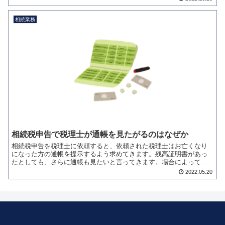
（※）...
相続業務
相続税申告で税理士が通帳を見たがるのはなぜか
相続税申告を税理士に依頼すると、依頼された税理士はお亡くなり
になった方の通帳を提示するよう求めてきます。残高証明書があっ
たとしても、さらに通帳も見たいと言ってきます。場合によって
は、お亡くなりになった方のご家族の通帳も見たいと言ってくるこ
2022.05.20
と...