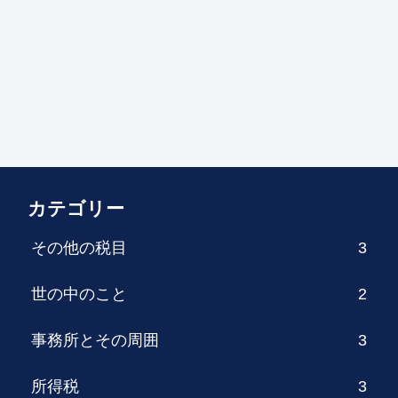
カテゴリー
その他の税目
3
世の中のこと
2
事務所とその周囲
3
所得税
3