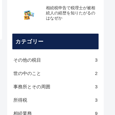
相続税申告で税理士が被相
続人の経歴を知りたがるの
はなぜか
カテゴリー
その他の税目
3
世の中のこと
2
事務所とその周囲
3
所得税
3
相続業務
9