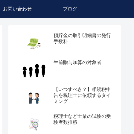
お問い合わせ
ブログ
預貯金の取引明細書の発行
手数料
生前贈与加算の対象者
【いつすべき？】相続税申
告を税理士に依頼するタイ
ミング
税理士など士業の試験の受
験者数推移