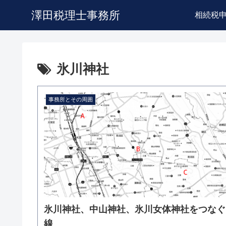
澤田税理士事務所
相続税
氷川神社
事務所とその周囲
氷川神社、中山神社、氷川女体神社をつなぐ
線